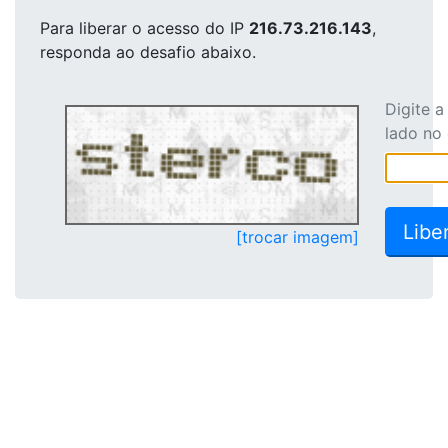
Para liberar o acesso
do IP
216.73.216.143
,
responda ao desafio abaixo.
Digite 
lado no
[trocar imagem]