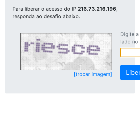
Para liberar o acesso
do IP
216.73.216.196
,
responda ao desafio abaixo.
Digite 
lado no
[trocar imagem]